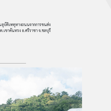
นอุบัติเหตุทางถนนจากการขนส่ง
เขาคันทรง อ.ศรีราชา จ.ชลบุรี