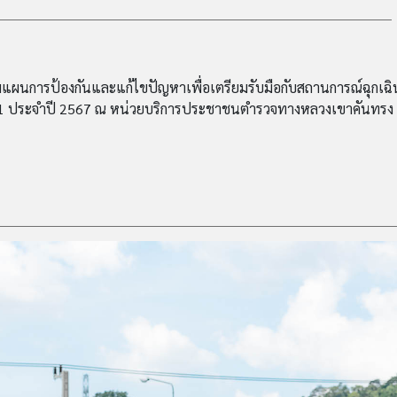
ผนการป้องกันและแก้ไขปัญหาเพื่อเตรียมรับมือกับสถานการณ์ฉุกเฉิ
 1 ประจำปี 2567 ณ หน่วยบริการประชาชนตำรวจทางหลวงเขาคันทรง ต.