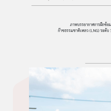
ภาพบรรยากาศการฝึกซ้อมแ
ก๊าซธรรมชาติเหลว (LNG) ระดับ