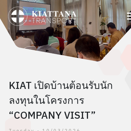
(current)
Home
About us
News Updates
Our Business
KIAT เปิดบ้านต้อนรับนัก
Investor
ลงทุนในโครงการ
Contact Us
“COMPANY VISIT”
|
TH
EN
Tuesday - 10/03/2026