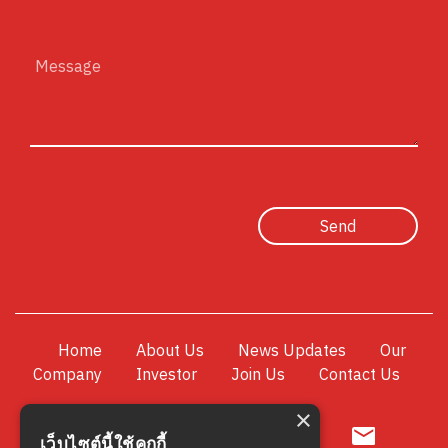
Message
Send
Home
About Us
News Updates
Our
Company
Investor
Join Us
Contact Us
×
0-
เว็บไซต์นี้ใช้คุกกี้
2501-7330-